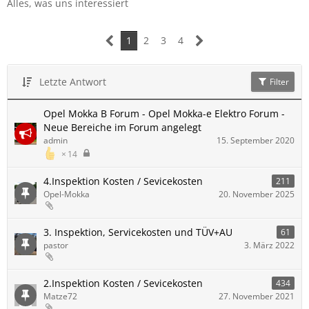
Alles, was uns interessiert
1
2
3
4
Letzte Antwort
Filter
Opel Mokka B Forum - Opel Mokka-e Elektro Forum -
Neue Bereiche im Forum angelegt
admin
15. September 2020
14
4.Inspektion Kosten / Sevicekosten
211
Opel-Mokka
20. November 2025
3. Inspektion, Servicekosten und TÜV+AU
61
pastor
3. März 2022
2.Inspektion Kosten / Sevicekosten
434
Matze72
27. November 2021