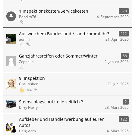
1.Inspektionskosten/Servicekosten
378
Bandito76
4. September 2020
Aus welchem Bundesland / Land kommt ihr?
212
admin
21. April 2026
Ganzjahresreifen oder Sommer/Winter
58
Zeppelin
2. Januar 2026
9. Inspektion
Graureiher
23. Juni 2025
4
Steinschlagschutzfolie seitlich ?
2
Dirty Harry
28. März 2025
Aufkleber und Händlerwerbung auf euren
122
Autos
Helg-Adm
4. März 2025