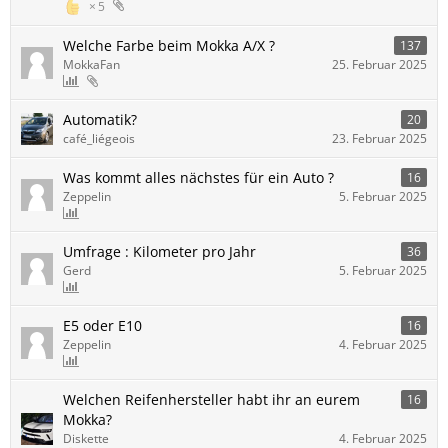
5
Welche Farbe beim Mokka A/X ?
137
MokkaFan
25. Februar 2025
Automatik?
20
café_liégeois
23. Februar 2025
Was kommt alles nächstes für ein Auto ?
16
Zeppelin
5. Februar 2025
Umfrage : Kilometer pro Jahr
36
Gerd
5. Februar 2025
E5 oder E10
16
Zeppelin
4. Februar 2025
Welchen Reifenhersteller habt ihr an eurem
16
Mokka?
Diskette
4. Februar 2025