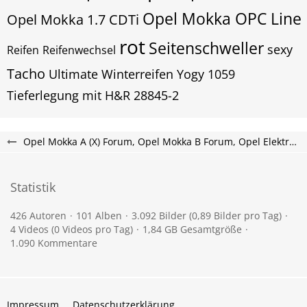
Opel Mokka OPC Line
Opel Mokka 1.7 CDTi
rot
Seitenschweller
sexy
Reifen
Reifenwechsel
Tacho
Ultimate
Winterreifen
Yogy 1059
​Tieferlegung mit H&R 28845-2
Opel Mokka A (X) Forum, Opel Mokka B Forum, Opel Elektro Mokka-e Forum
Statistik
426 Autoren
101 Alben
3.092 Bilder (0,89 Bilder pro Tag)
4 Videos (0 Videos pro Tag)
1,84 GB Gesamtgröße
1.090 Kommentare
Impressum
Datenschutzerklärung