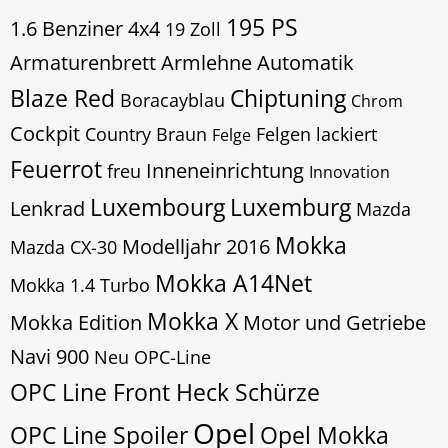
195 PS
1.6 Benziner
4x4
19 Zoll
Armaturenbrett
Armlehne
Automatik
Blaze Red
Chiptuning
Boracayblau
Chrom
Cockpit
Country Braun
Felgen lackiert
Felge
Feuerrot
Inneneinrichtung
freu
Innovation
Luxembourg
Luxemburg
Lenkrad
Mazda
Mokka
Modelljahr 2016
Mazda CX-30
Mokka A14Net
Mokka 1.4 Turbo
Mokka X
Mokka Edition
Motor und Getriebe
Navi 900
Neu
OPC-Line
OPC Line Front Heck Schürze
Opel
OPC Line Spoiler
Opel Mokka