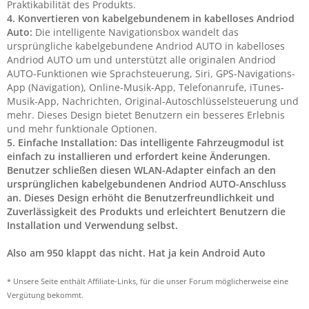
Praktikabilität des Produkts.
4. Konvertieren von kabelgebundenem in kabelloses Andriod
Auto:
Die intelligente Navigationsbox wandelt das
ursprüngliche kabelgebundene Andriod AUTO in kabelloses
Andriod AUTO um und unterstützt alle originalen Andriod
AUTO-Funktionen wie Sprachsteuerung, Siri, GPS-Navigations-
App (Navigation), Online-Musik-App, Telefonanrufe, iTunes-
Musik-App, Nachrichten, Original-Autoschlüsselsteuerung und
mehr. Dieses Design bietet Benutzern ein besseres Erlebnis
und mehr funktionale Optionen.
5. Einfache Installation: Das intelligente Fahrzeugmodul ist
einfach zu installieren und erfordert keine Änderungen.
Benutzer schließen diesen WLAN-Adapter einfach an den
ursprünglichen kabelgebundenen Andriod AUTO-Anschluss
an. Dieses Design erhöht die Benutzerfreundlichkeit und
Zuverlässigkeit des Produkts und erleichtert Benutzern die
Installation und Verwendung selbst.
Also am 950 klappt das nicht. Hat ja kein Android Auto
* Unsere Seite enthält Affiliate-Links, für die unser Forum möglicherweise eine
Vergütung bekommt.