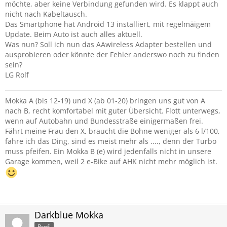
möchte, aber keine Verbindung gefunden wird. Es klappt auch
nicht nach Kabeltausch.
Das Smartphone hat Android 13 installiert, mit regelmäigem
Update. Beim Auto ist auch alles aktuell.
Was nun? Soll ich nun das AAwireless Adapter bestellen und
ausprobieren oder könnte der Fehler anderswo noch zu finden
sein?
LG Rolf
Mokka A (bis 12-19) und X (ab 01-20) bringen uns gut von A
nach B, recht komfortabel mit guter Übersicht. Flott unterwegs,
wenn auf Autobahn und Bundesstraße einigermaßen frei.
Fährt meine Frau den X, braucht die Bohne weniger als 6 l/100,
fahre ich das Ding, sind es meist mehr als ...., denn der Turbo
muss pfeifen. Ein Mokka B (e) wird jedenfalls nicht in unsere
Garage kommen, weil 2 e-Bike auf AHK nicht mehr möglich ist.
Darkblue Mokka
Profi