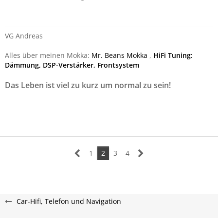
VG Andreas
Alles über meinen Mokka:
Mr. Beans Mokka
,
HiFi Tuning:
Dämmung, DSP-Verstärker, Frontsystem
Das Leben ist viel zu kurz um normal zu sein!
1
2
3
4
Car-Hifi, Telefon und Navigation