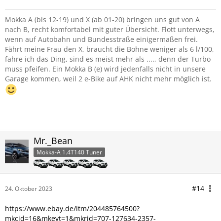
Mokka A (bis 12-19) und X (ab 01-20) bringen uns gut von A
nach B, recht komfortabel mit guter Übersicht. Flott unterwegs,
wenn auf Autobahn und Bundesstraße einigermaßen frei.
Fährt meine Frau den X, braucht die Bohne weniger als 6 l/100,
fahre ich das Ding, sind es meist mehr als ...., denn der Turbo
muss pfeifen. Ein Mokka B (e) wird jedenfalls nicht in unsere
Garage kommen, weil 2 e-Bike auf AHK nicht mehr möglich ist.
Mr._Bean
Mokka-A 1.4T140 Tuner
#14
24. Oktober 2023
https://www.ebay.de/itm/204485764500?
mkcid=16&mkevt=1&mkrid=707-127634-2357-