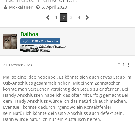
Mokkaianer
5. April 2023
1
2
3
4
Balboa
Xy-SCP 06-Moderator
#11
21. Oktober 2023
Mal so eine Idee nebenbei. Es könnte sich auch etwas Staub im
Usb-Anschluss gesammelt haben. Mit einem Zahnstocher
könnte man versuchen vorsichtig den Staub zu entfernen. Bei
Handy-Anschlüssen habe ich das öfter mit Erfolg gemacht.Bei
dem Handy Anschluss würde ich das natürlich auch machen.
Eventuell könnte dadurch irgendwo ein Kontaktfehler
sein.Natürlich könnte dein Usb-Anschluss auch defekt sein.
Dann würde natürlich nur ein Austausch helfen.