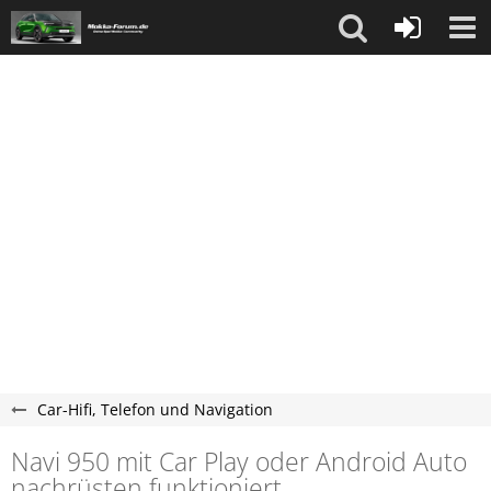
Car-Hifi, Telefon und Navigation
Navi 950 mit Car Play oder Android Auto
nachrüsten funktioniert