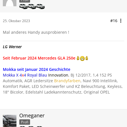
#16
25. Oktober 2023
Mal anderes Handy ausprobieren !
LG Werner
Seit Februar 2024 Mercedes GLA 250e
Mokka seit Januar 2024 Geschichte
Mokka X 4
x
4 Royal Blau
Innovation
, Bj 12/2017, 1,4 152 PS
Automatik, AGR Ledersitze
Brandyfarben
, Navi 900 Intelilink,
Komfort Paket, LED Scheinwerfer und KZ Beleuchtung, Keyless,
18" Bicolor, Edelstahl Ladekanntenschutz, Original OPEL
Omeganer
Profi