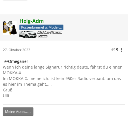
Helg-Adm
Küstenlümmel u. Moderator
#19
27. Oktober 2023
Omeganer
Wenn ich deine lange Signarur richtig deute, fährst du einnen
MOKKA-X.
Im MOKKA-X, meine ich, ist kein 950er Radio verbaut, um das
es hier im Thema geht.....
Gruß
Ulli
Meine Autos.......