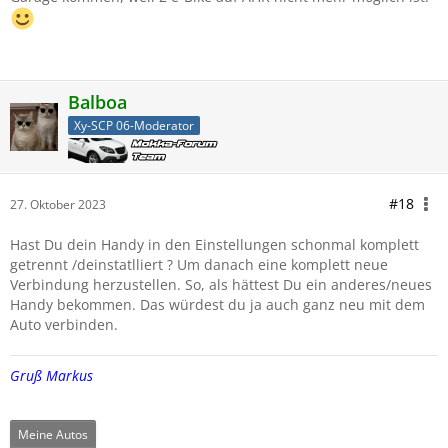
Balboa
Xy-SCP 06-Moderator
#18
27. Oktober 2023
Hast Du dein Handy in den Einstellungen schonmal komplett
getrennt /deinstatlliert ? Um danach eine komplett neue
Verbindung herzustellen. So, als hättest Du ein anderes/neues
Handy bekommen. Das würdest du ja auch ganz neu mit dem
Auto verbinden.
Gruß Markus
Meine Autos