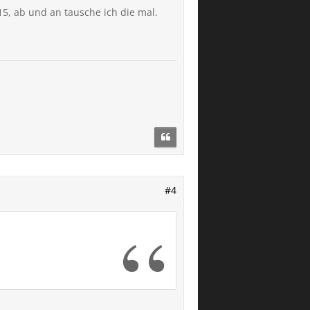
 15, ab und an tausche ich die mal.
#4