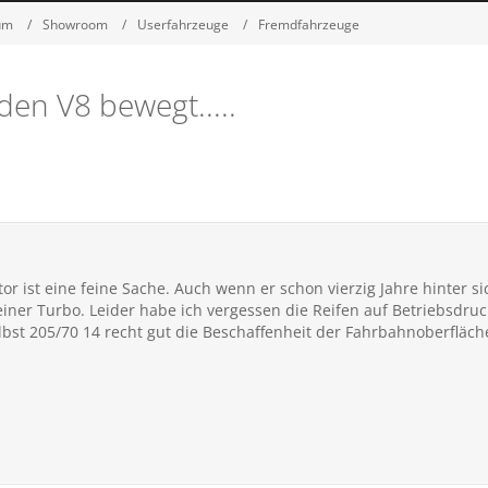
um
Showroom
Userfahrzeuge
Fremdfahrzeuge
den V8 bewegt.....
r ist eine feine Sache. Auch wenn er schon vierzig Jahre hinter sic
einer Turbo. Leider habe ich vergessen die Reifen auf Betriebsdruc
bst 205/70 14 recht gut die Beschaffenheit der Fahrbahnoberfläche