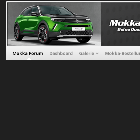
Mokka Forum
Dashboard
Galerie
Mokka-Bestellu