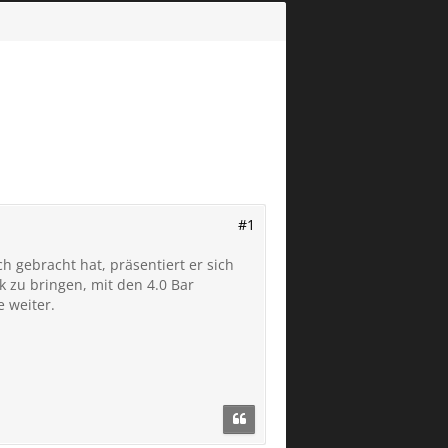
#1
h gebracht hat, präsentiert er sich
k zu bringen, mit den 4.0 Bar
 weiter.