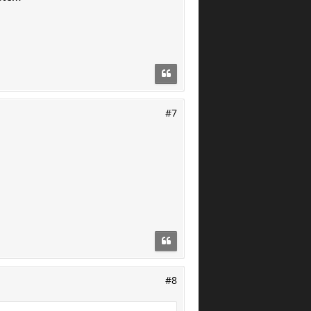
#7
#8