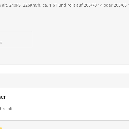
 alt, 240PS, 226Km/h, ca. 1,6T und rollt auf 205/70 14 oder 205/65
ds
her
hre alt,