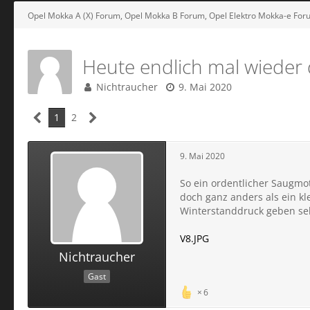
Opel Mokka A (X) Forum, Opel Mokka B Forum, Opel Elektro Mokka-e For
Heute endlich mal wieder 
Nichtraucher
9. Mai 2020
1
2
9. Mai 2020
So ein ordentlicher Saugmoto
doch ganz anders als ein kl
Winterstanddruck geben sel
V8.JPG
Nichtraucher
Gast
6