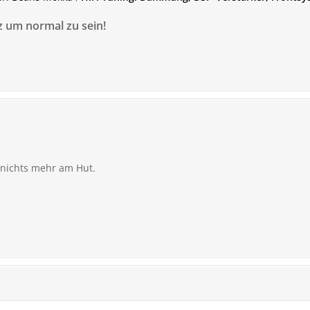
rz um normal zu sein!
 nichts mehr am Hut.