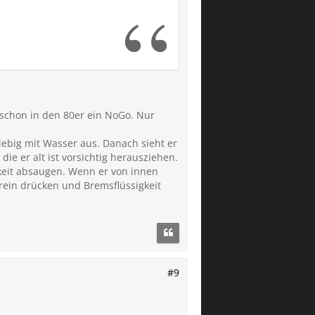
schon in den 80er ein NoGo. Nur
ebig mit Wasser aus. Danach sieht er
e er alt ist vorsichtig herausziehen.
gkeit absaugen. Wenn er von innen
 rein drücken und Bremsflüssigkeit
#9