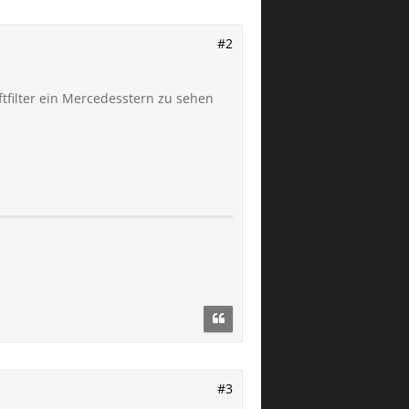
#2
tfilter ein Mercedesstern zu sehen
#3