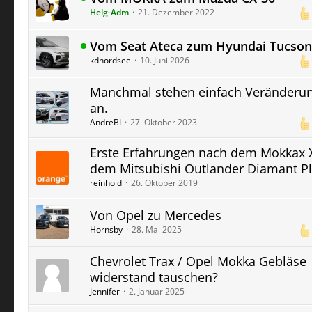
Helg-Adm
21. Dezember 2022
Vom Seat Ateca zum Hyundai Tucson
kdnordsee
10. Juni 2026
Manchmal stehen einfach Veränderu
an.
AndreBI
27. Oktober 2023
Erste Erfahrungen nach dem Mokkax 
dem Mitsubishi Outlander Diamant P
reinhold
26. Oktober 2019
Von Opel zu Mercedes
Hornsby
28. Mai 2025
Chevrolet Trax / Opel Mokka Gebläse
widerstand tauschen?
Jennifer
2. Januar 2025