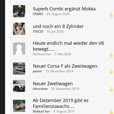
Superb Combi ergänzt Mokka
OSM62
24. August 2020
und noch ein 8 Zylinder
350CID
16. Juli 2020
Heute endlich mal wieder den V8
bewegt.....
Nichtraucher
9. Mai 2020
Neuer Corsa F als Zweitwagen.
pastor
15. Dezember 2019
Neuer Zweitwagen
kdnordsee
20. November 2019
Ab Dezember 2019 gibt es
Familienzuwachs ...
MokkaX Fan
6. August 2019