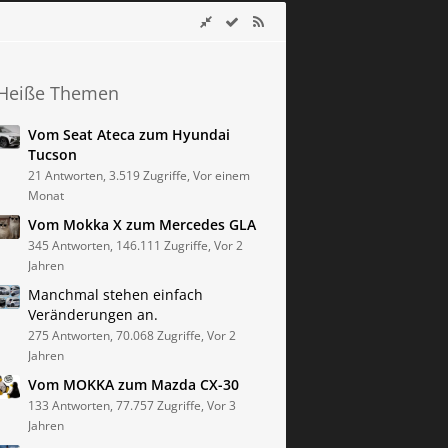
Heiße Themen
Vom Seat Ateca zum Hyundai
Tucson
21 Antworten, 3.519 Zugriffe, Vor einem
Monat
Vom Mokka X zum Mercedes GLA
345 Antworten, 146.111 Zugriffe, Vor 2
Jahren
Manchmal stehen einfach
Veränderungen an.
275 Antworten, 70.068 Zugriffe, Vor 2
Jahren
Vom MOKKA zum Mazda CX-30
133 Antworten, 77.757 Zugriffe, Vor 3
Jahren