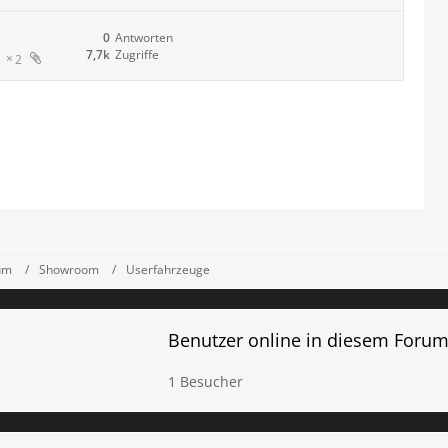
0
Antworten
7,7k
Zugriffe
2
um
Showroom
Userfahrzeuge
Benutzer online in diesem Foru
1 Besucher