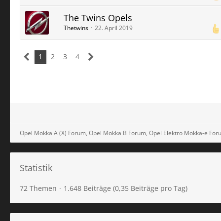
The Twins Opels
Thetwins
22. April 2019
1
2
3
4
Opel Mokka A (X) Forum, Opel Mokka B Forum, Opel Elektro Mokka-e For
Statistik
72 Themen
1.648 Beiträge (0,35 Beiträge pro Tag)