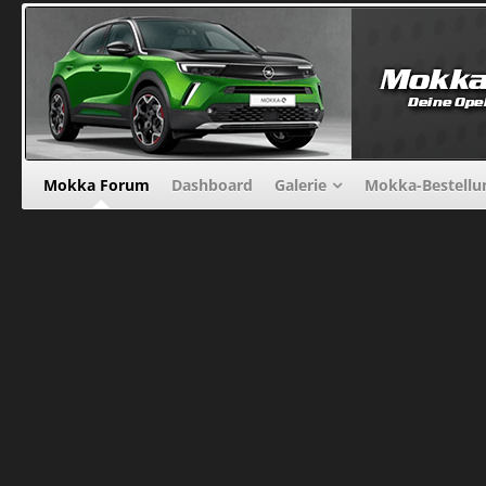
Mokka Forum
Dashboard
Galerie
Mokka-Bestellu