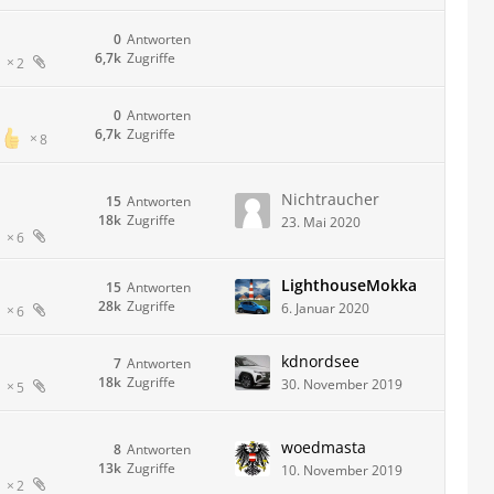
0
Antworten
6,7k
Zugriffe
2
0
Antworten
6,7k
Zugriffe
8
Nichtraucher
15
Antworten
18k
Zugriffe
23. Mai 2020
6
LighthouseMokka
15
Antworten
28k
Zugriffe
6. Januar 2020
6
kdnordsee
7
Antworten
18k
Zugriffe
30. November 2019
5
woedmasta
8
Antworten
13k
Zugriffe
10. November 2019
2