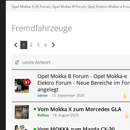
Opel Mokka A (X) Forum, Opel Mokka B Forum, Opel Elektro Mokka-e For
Fremdfahrzeuge
1
2
3
4
Letzte Antwort
Opel Mokka B Forum - Opel Mokka-e
Elektro Forum - Neue Bereiche im Fo
angelegt
admin
15. September 2020
Vom Mokka X zum Mercedes GLA
Balboa
18. August 2023
Vom MOKKA zum Mazda CX-30