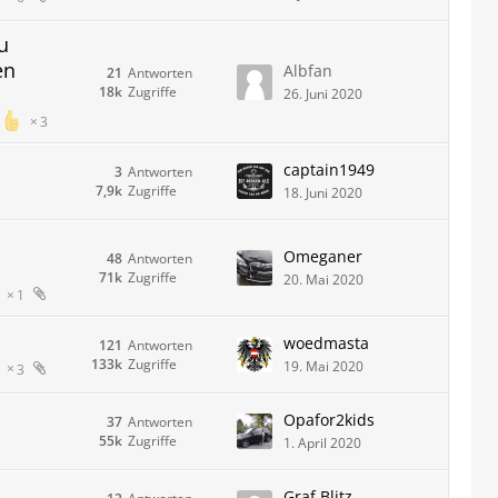
u
en
Albfan
21
Antworten
18k
Zugriffe
26. Juni 2020
3
captain1949
3
Antworten
7,9k
Zugriffe
18. Juni 2020
Omeganer
48
Antworten
71k
Zugriffe
20. Mai 2020
1
woedmasta
121
Antworten
133k
Zugriffe
19. Mai 2020
3
Opafor2kids
37
Antworten
55k
Zugriffe
1. April 2020
Graf Blitz