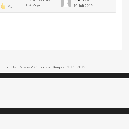
12
Antworten
13k
Zugriffe
10. Juli 2019
5
um
Opel Mokka A (X) Forum - Baujahr 2012 - 2019