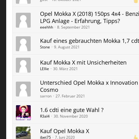
Opel Mokka X (2018) 150ps 4x4 - Benz
LPG Anlage - Erfahrung, Tipps?
eeehhh
8. September 2021
Kauf eines gebrauchten Mokka 1,7 cdt
Stone
9. August 2021
Kauf Mokka X mit Unsicherheiten
LEllie
30. März 2021
Unterschied Opel Mokka x Innovation
Cosmo
sarron
27. Februar 2021
1.6 cdti eine gute Wahl ?
R3al4
30. November 2020
Kauf Opel Mokka X
ibet75
7. Juni 2020