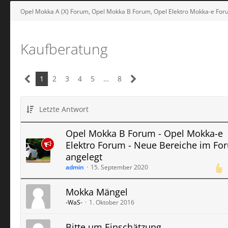
Opel Mokka A (X) Forum, Opel Mokka B Forum, Opel Elektro Mokka-e For
Kaufberatung
1
2
3
4
5
…
8
Letzte Antwort
Opel Mokka B Forum - Opel Mokka-e
Elektro Forum - Neue Bereiche im Fo
angelegt
admin
15. September 2020
Mokka Mängel
-WaS-
1. Oktober 2016
Bitte um Einschätzung