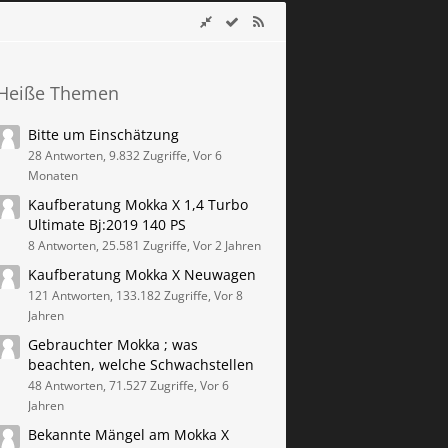
Heiße Themen
Bitte um Einschätzung
28 Antworten, 9.832 Zugriffe, Vor 6
Monaten
Kaufberatung Mokka X 1,4 Turbo
Ultimate Bj:2019 140 PS
8 Antworten, 25.581 Zugriffe, Vor 2 Jahren
Kaufberatung Mokka X Neuwagen
121 Antworten, 133.182 Zugriffe, Vor 8
Jahren
Gebrauchter Mokka ; was
beachten, welche Schwachstellen
48 Antworten, 71.527 Zugriffe, Vor 6
Jahren
Bekannte Mängel am Mokka X