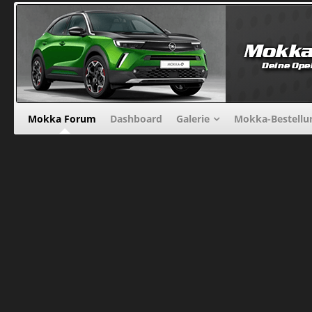
Mokka Forum
Dashboard
Galerie
Mokka-Bestellu