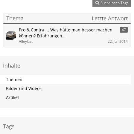
Suche nach Tags
Thema
Letzte Antwort
Pro & Contra ... Was hätte man besser machen
47
können? Erfahrungen...
AlleyCat
22. Juli 2014
Inhalte
Themen
Bilder und Videos
Artikel
Tags