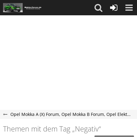
Opel Mokka A (X) Forum, Opel Mokka B Forum, Opel Elektro Mokka-e Forum
Themen mit dem Tag „Negativ“