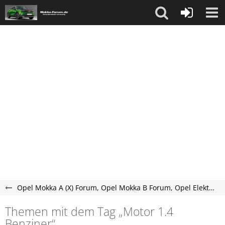
Opel Mokka A (X) Forum, Opel Mokka B Forum, Opel Elektro Mokka-e Forum
Themen mit dem Tag „Motor 1.4
Benziner“