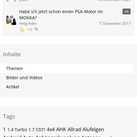
Habe ich jetzt schon einen PSA-Motor im
46
MOKKA?
Helg-Adm
7. Dezember 2017
6
Inhalte
Themen
Bilder und Videos
Artikel
Tags
1
4x4
AHK
Allrad
Alufelgen
1.4 Turbo
1.7 CDTI