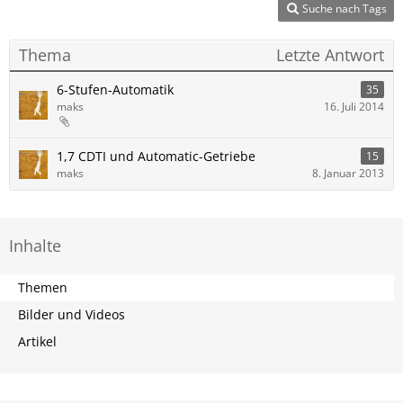
Suche nach Tags
Thema
Letzte Antwort
6-Stufen-Automatik
35
maks
16. Juli 2014
1,7 CDTI und Automatic-Getriebe
15
maks
8. Januar 2013
Inhalte
Themen
Bilder und Videos
Artikel