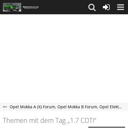
Opel Mokka A (X) Forum, Opel Mokka B Forum, Opel Elektro Mokka-e Forum
Themen mit dem Tag „1.7 CDTI“