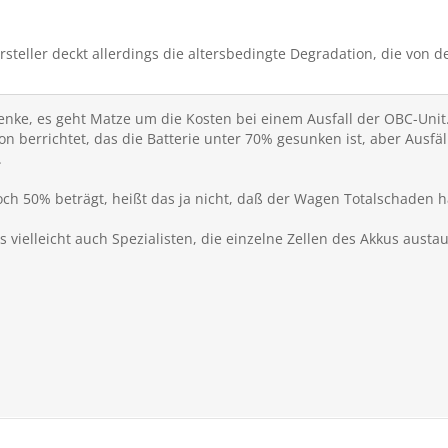
steller deckt allerdings die altersbedingte Degradation, die von d
enke, es geht Matze um die Kosten bei einem Ausfall der OBC-Unit
on berrichtet, das die Batterie unter 70% gesunken ist, aber Ausf
.
ch 50% beträgt, heißt das ja nicht, daß der Wagen Totalschaden h
 es vielleicht auch Spezialisten, die einzelne Zellen des Akkus aus