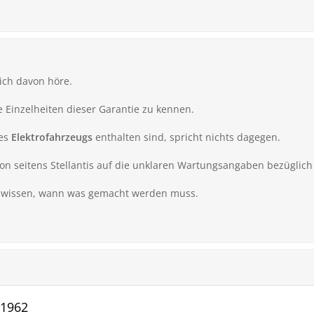
 ich davon höre.
ie Einzelheiten dieser Garantie zu kennen.
des
Elektrofahrzeugs
enthalten sind, spricht nichts dagegen.
tion seitens Stellantis auf die unklaren Wartungsangaben bezüglich
r wissen, wann was gemacht werden muss.
G1962