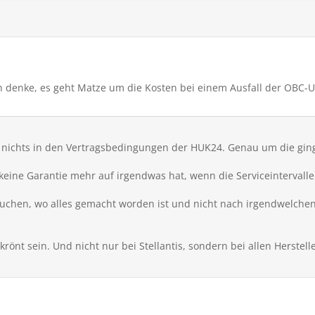
h denke, es geht Matze um die Kosten bei einem Ausfall der OBC-U
nichts in den Vertragsbedingungen der HUK24. Genau um die ging e
n keine Garantie mehr auf irgendwas hat, wenn die Serviceintervall
suchen, wo alles gemacht worden ist und nicht nach irgendwelche
krönt sein. Und nicht nur bei Stellantis, sondern bei allen Herstell