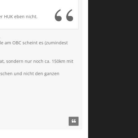
er HUK eben nicht.
.
älle am OBC scheint es (zumindest
at, sondern nur noch ca. 150km mit
tauschen und nicht den ganzen