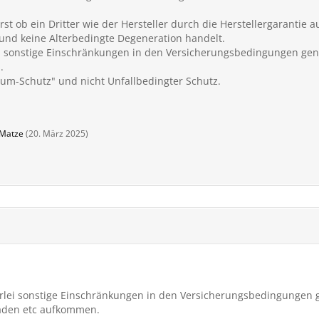
erst ob ein Dritter wie der Hersteller durch die Herstellergaranti
und keine Alterbedingte Degeneration handelt.
i sonstige Einschränkungen in den Versicherungsbedingungen gen
.
m-Schutz" und nicht Unfallbedingter Schutz.
Matze
(
20. März 2025
)
rlei sonstige Einschränkungen in den Versicherungsbedingungen 
häden etc aufkommen.