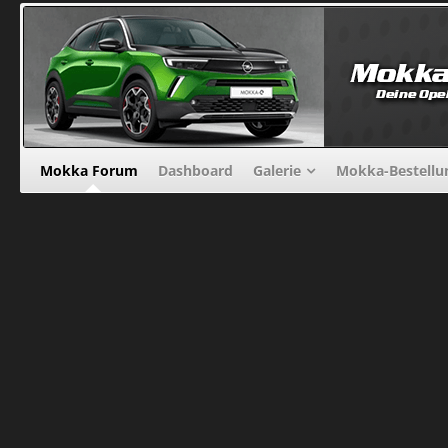
Mokka Forum
Dashboard
Galerie
Mokka-Bestellu