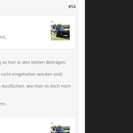
#54
nit.
s hier in den letzten Beiträgen.
e nicht eingehalten worden sind.
n Ausflüchen, wie man es doch noch
ern.