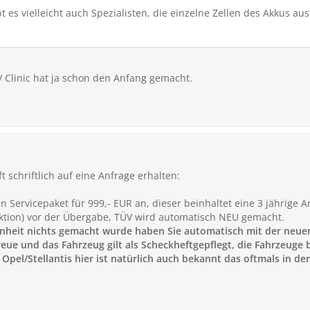
bt es vielleicht auch Spezialisten, die einzelne Zellen des Akkus a
V Clinic hat ja schon den Anfang gemacht.
 schriftlich auf eine Anfrage erhalten:
 Servicepaket für 999,- EUR an, dieser beinhaltet eine 3 jährige A
ektion) vor der Übergabe, TÜV wird automatisch NEU gemacht.
nheit nichts gemacht wurde haben Sie automatisch mit der neue
ue und das Fahrzeug gilt als Scheckheftgepflegt, die Fahrzeuge be
pel/Stellantis hier ist natürlich auch bekannt das oftmals in d