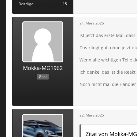
Beiträge
15
21. März 2025
Ist jetzt das erste Mal, dass
Das klingt gut, ohne jetzt d
Wenn alle wichtigen Teile 
Mokka-MG1962
Ich denke, das ist die Reak
Gast
Noch nicht mal die Händle
22. März 2025
Zitat von Mokka-M