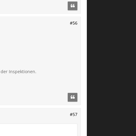
#56
 der Inspektionen.
#57