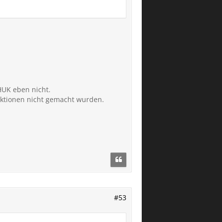
HUK eben nicht.
spektionen nicht gemacht wurden.
#53