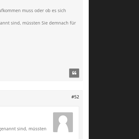
e aufkommen muss oder ob es sich
annt sind, müssten Sie demnach für
#52
genannt sind, müssten