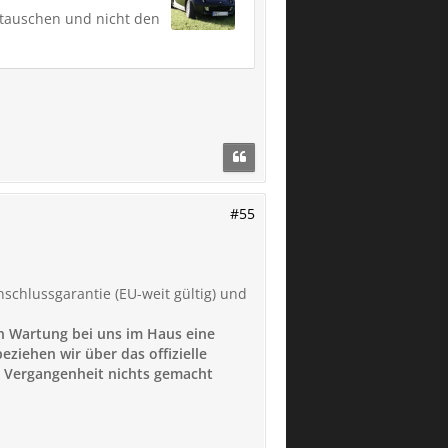
ustauschen und nicht den
#55
nschlussgarantie (EU-weit gültig) und
n Wartung bei uns im Haus eine
ziehen wir über das offizielle
er Vergangenheit nichts gemacht