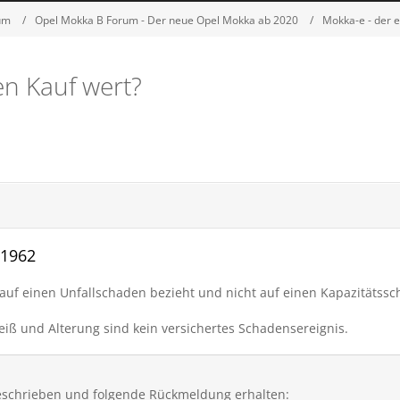
um
Opel Mokka B Forum - Der neue Opel Mokka ab 2020
Mokka-e - der 
n Kauf wert?
G1962
 auf einen Unfallschaden bezieht und nicht auf einen Kapazitätss
leiß und Alterung sind kein versichertes Schadensereignis.
eschrieben und folgende Rückmeldung erhalten: