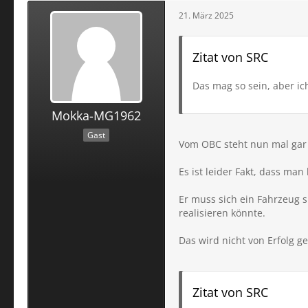
21. März 2025
Zitat von SRC
Das mag so sein, aber ic
Mokka-MG1962
Gast
Vom OBC steht nun mal gar 
Es ist leider Fakt, dass ma
Er muss sich ein Fahrzeug 
realisieren könnte.
Das wird nicht von Erfolg ge
Zitat von SRC