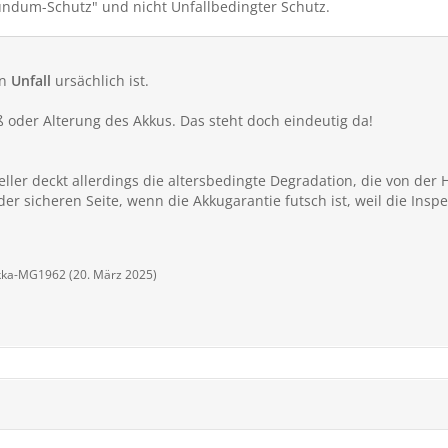
ndum-Schutz" und nicht Unfallbedingter Schutz.
in
Unfall
ursächlich ist.
 oder Alterung des Akkus. Das steht doch eindeutig da!
ller deckt allerdings die altersbedingte Degradation, die von der 
 der sicheren Seite, wenn die Akkugarantie futsch ist, weil die In
okka-MG1962 (
20. März 2025
)