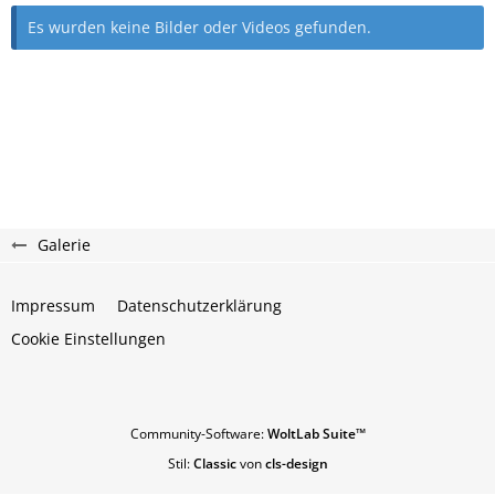
Es wurden keine Bilder oder Videos gefunden.
Galerie
Impressum
Datenschutzerklärung
Cookie Einstellungen
Community-Software:
WoltLab Suite™
Stil:
Classic
von
cls-design