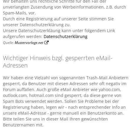
Wir behalten uns rechtliche Schritte für den Fall der
unverlangten Zusendung von Werbeinformationen, z.B. durch
Spam-Mails, vor.
Durch eine Registrierung auf unserer Seite stimmen Sie
unserer Datenschutzerklärung zu.
Unsere Datenschutzerkläung kann unter folgendem Link
aufgerufen werden:
Datenschutzerklärung
Quelle:
Mustervorlage.net
Wichtiger Hinweis bzgl. gesperrten eMail-
Adressen
Wir haben eine Vielzahl von sogenannten Trash-Mail Anbietern
gesperrt, da Benutzer mit diesen Adressen sehr oft negativ im
Forum auffallen. Auch große eMail Anbieter wie yahoo.com,
outlook.com, hotmail.com sind gesperrt, da diese gerne von
Spam Bots verwendet werden. Sollen Sie Probleme bei der
Registrierung haben, legen wir - nach entsprechender Info an
unsere eMail-Adresse - gerne manuell ein Benutzerkonto an.
Bitte teilen Sie uns in dieser Mail Ihren gewünschten
Benutzernamen mit.